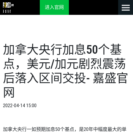
进入官网
加拿大央行加息50个基
点，美元/加元剧烈震荡
后落入区间交投- 嘉盛官
网
2022-04-14 15:00
加拿大央行一如预期加息
50
个基点，是
20
年中幅度最大的单