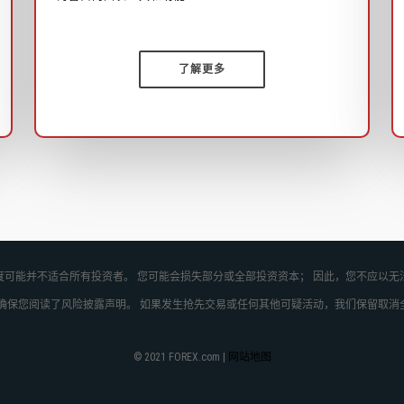
了解更多
可能并不适合所有投资者。 您可能会损失部分或全部投资资本； 因此，您不应以无
确保您阅读了风险披露声明。 如果发生抢先交易或任何其他可疑活动，我们保留取消
© 2021 FOREX.com |
网站地图