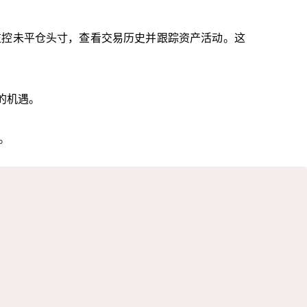
监控未平仓头寸，查看交易历史并跟踪资产活动。这
的机遇。
言。