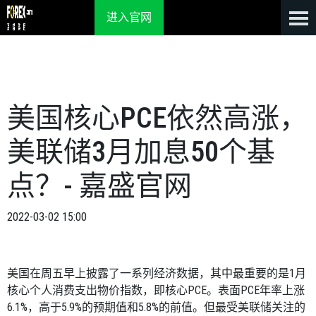
进入官网
美国核心PCE依然高涨，
美联储3月加息50个基
点？- 嘉盛官网
2022-03-02 15:00
美国在周五早上披露了一系列经济数据，其中最重要的是
1
月
核心个人消费支出物价指数，即核心
PCE
。表面
PCE
年率上涨
6.1%
，高于
5.9%
的预期值和
5.8%
的前值。但最受美联储关注的